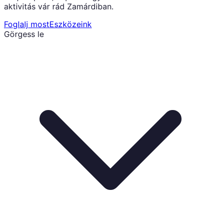
aktivitás vár rád Zamárdiban.
Foglalj most
Eszközeink
Görgess le