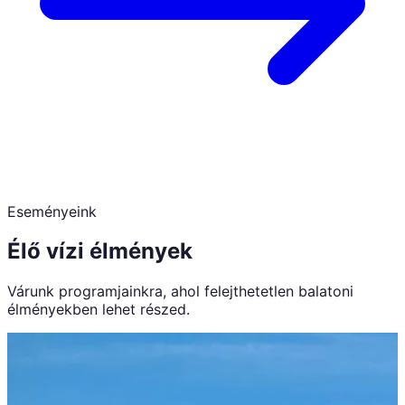
Eseményeink
Élő vízi élmények
Várunk programjainkra, ahol felejthetetlen balatoni
élményekben lehet részed.