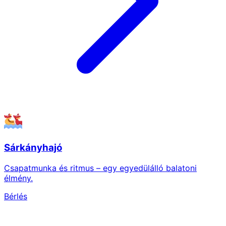
Sárkányhajó
Csapatmunka és ritmus – egy egyedülálló balatoni
élmény.
Bérlés