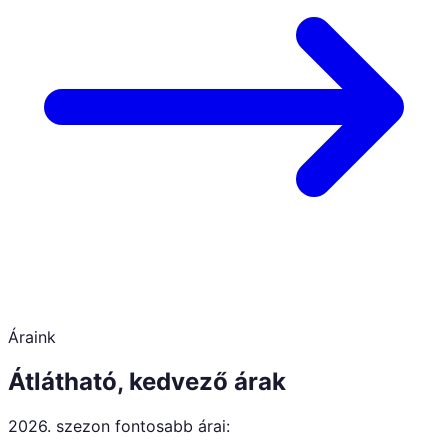
Áraink
Átlátható, kedvező árak
2026. szezon fontosabb árai: