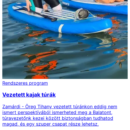
Rendszeres program
Vezetett kajak túrák
Zamárdi - Öreg Tihany vezetett túránkon eddig nem
ismert perspektívából ismerheted meg a Balatont,
túravezetőnk kezei között biztonságban tudhatod
magad, és egy szuper csapat része lehetsz.