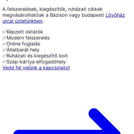
A felszerelések, kiegészítők, ruházati cikkek
megvásárolhatóak a Bázison vagy budapesti
Lövőház
utcai üzletünkben
.
✅
Képzett oktatók
✅
Modern felszerelés
✅
Online foglalás
✅
Állatbarát hely
✅
Ruházati és kiegészítő bolt
✅
Szép-kártya elfogadóhely
Vedd fel velünk a kapcsolatot