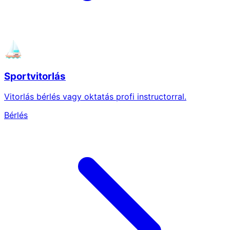
Sportvitorlás
Vitorlás bérlés vagy oktatás profi instructorral.
Bérlés