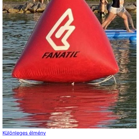
Különleges élmény