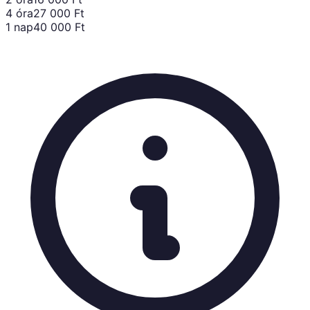
4 óra
27 000
Ft
1 nap
40 000
Ft