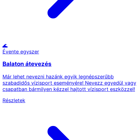
🌊
Évente egyszer
Balaton átevezés
Már lehet nevezni hazánk egyik legnépszerűbb
szabadidős vízisport eseményére! Nevezz egyedül vagy
csapatban bármilyen kézzel hajtott vízisport eszközzel!
Részletek