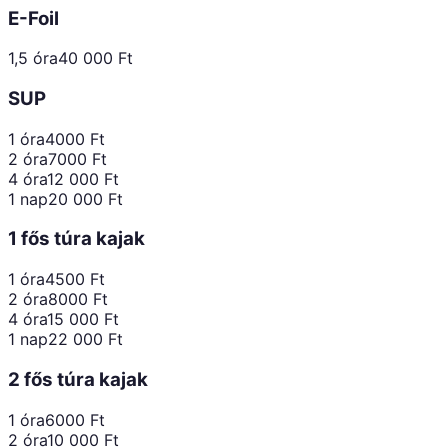
E-Foil
1,5 óra
40 000
Ft
SUP
1 óra
4000
Ft
2 óra
7000
Ft
4 óra
12 000
Ft
1 nap
20 000
Ft
1 fős túra kajak
1 óra
4500
Ft
2 óra
8000
Ft
4 óra
15 000
Ft
1 nap
22 000
Ft
2 fős túra kajak
1 óra
6000
Ft
2 óra
10 000
Ft