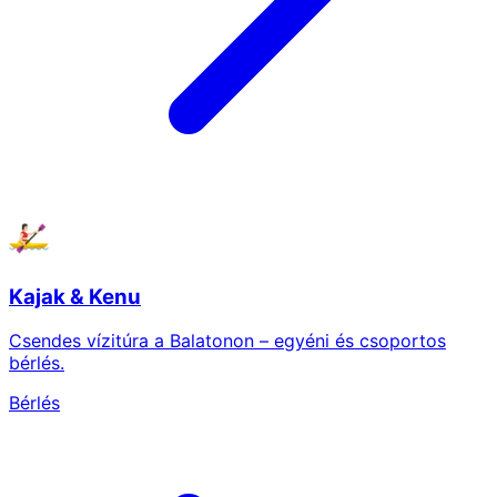
Kajak & Kenu
Csendes vízitúra a Balatonon – egyéni és csoportos
bérlés.
Bérlés