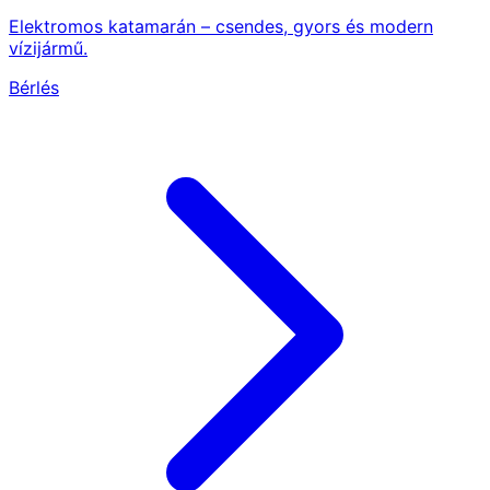
Elektromos katamarán – csendes, gyors és modern
vízijármű.
Bérlés