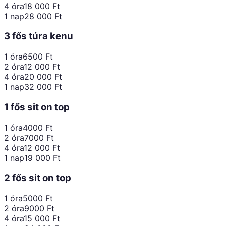
4 óra
18 000
Ft
1 nap
28 000
Ft
3 fős túra kenu
1 óra
6500
Ft
2 óra
12 000
Ft
4 óra
20 000
Ft
1 nap
32 000
Ft
1 fős sit on top
1 óra
4000
Ft
2 óra
7000
Ft
4 óra
12 000
Ft
1 nap
19 000
Ft
2 fős sit on top
1 óra
5000
Ft
2 óra
9000
Ft
4 óra
15 000
Ft