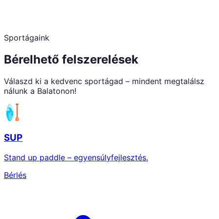
Sportágaink
Bérelhető felszerelések
Válaszd ki a kedvenc sportágad – mindent megtalálsz
nálunk a Balatonon!
SUP
Stand up paddle – egyensúlyfejlesztés.
Bérlés